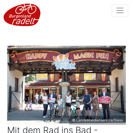
© Landesmedienservice/Siess
Mit dem Rad ins Bad -