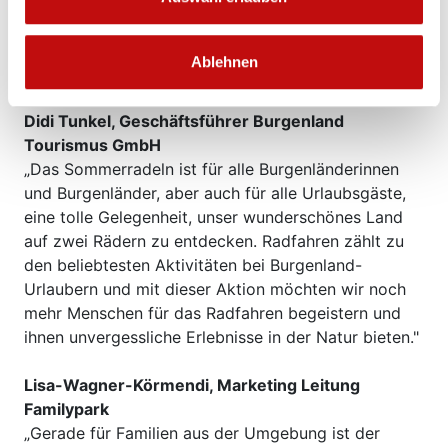
Familienausflugsziel dabei ist. Wir wollen in den
nächsten Jahren die Anzahl der Radfahrenden weiter
steigern und das Burgenland Schritt für Schritt zum
Ablehnen
Radland Nummer 1 zu machen.“
Didi Tunkel, Geschäftsführer Burgenland
Tourismus GmbH
„Das Sommerradeln ist für alle Burgenländerinnen
und Burgenländer, aber auch für alle Urlaubsgäste,
eine tolle Gelegenheit, unser wunderschönes Land
auf zwei Rädern zu entdecken. Radfahren zählt zu
den beliebtesten Aktivitäten bei Burgenland-
Urlaubern und mit dieser Aktion möchten wir noch
mehr Menschen für das Radfahren begeistern und
ihnen unvergessliche Erlebnisse in der Natur bieten."
Lisa-Wagner-Körmendi, Marketing Leitung
Familypark
„Gerade für Familien aus der Umgebung ist der