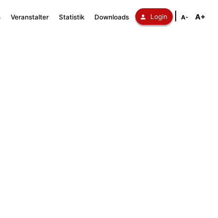
A+
Login
s
Veranstalter
Statistik
Downloads
A-