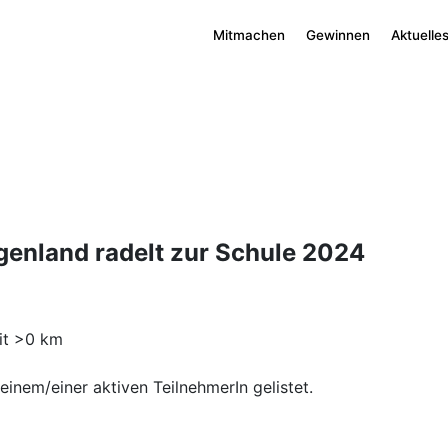
Mitmachen
Gewinnen
Aktuelle
genland radelt zur Schule 2024
it >0 km
inem/einer aktiven TeilnehmerIn gelistet.