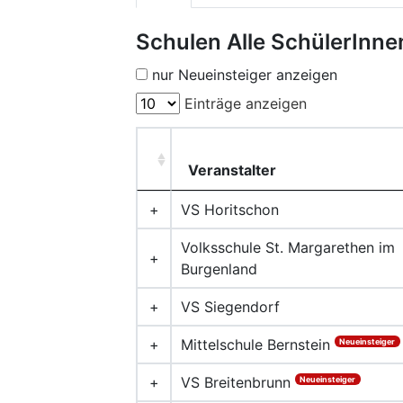
Schulen Alle SchülerInne
nur Neueinsteiger anzeigen
Einträge anzeigen
Veranstalter
+
VS Horitschon
Volksschule St. Margarethen im
+
Burgenland
+
VS Siegendorf
+
Mittelschule Bernstein
Neueinsteiger
+
VS Breitenbrunn
Neueinsteiger