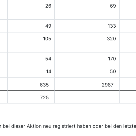
26
69
49
133
105
320
54
170
14
50
635
2987
725
h bei dieser Aktion neu registriert haben oder bei den letz