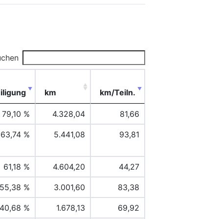
uchen
iligung
km
km/Teiln.
79,10 %
4.328,04
81,66
63,74 %
5.441,08
93,81
61,18 %
4.604,20
44,27
55,38 %
3.001,60
83,38
40,68 %
1.678,13
69,92